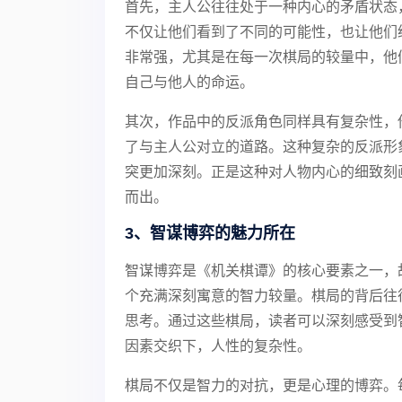
首先，主人公往往处于一种内心的矛盾状态
不仅让他们看到了不同的可能性，也让他们
非常强，尤其是在每一次棋局的较量中，他
自己与他人的命运。
其次，作品中的反派角色同样具有复杂性，
了与主人公对立的道路。这种复杂的反派形
突更加深刻。正是这种对人物内心的细致刻
而出。
3、智谋博弈的魅力所在
智谋博弈是《机关棋谭》的核心要素之一，
个充满深刻寓意的智力较量。棋局的背后往
思考。通过这些棋局，读者可以深刻感受到
因素交织下，人性的复杂性。
棋局不仅是智力的对抗，更是心理的博弈。