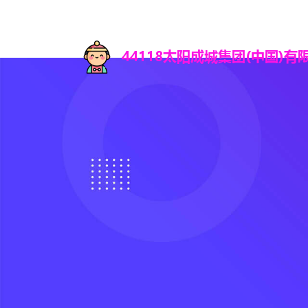
首页
知道4