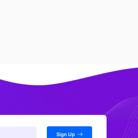
Sign Up