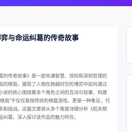
博弈与命运纠葛的传奇故事
葛的传奇故事》是一部充满智慧、惊险和深刻哲理的
局的棋局，展现了人物在跨越时空的博弈中如何通过
小说的核心围绕着多个角色之间的互动与较量，构建
“棋局”不仅仅是指传统的棋盘游戏，更是一种象征，代
系和挑战。这篇文章将从多个角度详细分析《机关棋
运纠葛，深入探讨该作品的魅力所在。