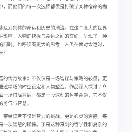
中，而他们的每一次选择都像是打破了某种宿命的枷
涉及到集体的命运和历史的潮流。在这个庞大的世界
生影响，人物的抉择与命运之间的交织，呈现了一种
的同时，也呼唤着更大的思考：人类在面对命运时，
来？
葛的传奇故事》不仅仅是一场智谋与策略的较量，更
通过精巧的时空设定和人物塑造，作品深入探讨了命
每一场棋局背后，都是一段深刻的哲学命题，它不仅
的勇气与智慧。
，带给读者不仅是智力的挑战，更是心灵的震撼。每
是一次智慧的碰撞。正是这种深刻的哲学性和复杂的