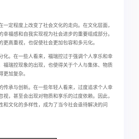
在一定程度上改变了社会文化的走向。在文化层面，
的幸福感和自我实现视为社会进步的重要组成部分。
的更高重视，也促使社会更加包容和多元化。
分化。在一些人看来，福瑞控过于强调个人享乐和幸
，福瑞控现象的出现，也使得关于个人与集体、物质
得更加复杂。
的传承与创新。在一些年轻人看来，过度追求个人幸
忽视，甚至会出现对物质和享乐的过度依赖。因此，
性和文化的多样性，成为了当今社会亟待解决的问