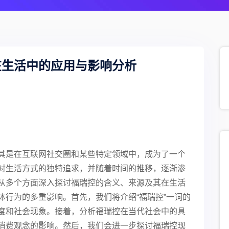
在生活中的应用与影响分析
其是在互联网社交圈和某些特定领域中，成为了一个
对生活方式的独特追求，并随着时间的推移，逐渐渗
从多个方面深入探讨福瑞控的含义、来源及其在生活
体行为的多重影响。首先，我们将介绍“福瑞控”一词的
度和社会现象。接着，分析福瑞控在当代社会中的具
消费观念的影响。然后，我们会进一步探讨福瑞控现