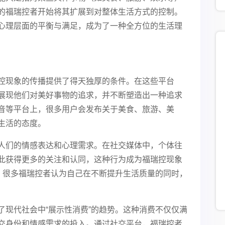
的福瑞控者开始将其扩展到对整体生活方式的控制。
心理层面的平衡与满足，成为了一种全方位的生活理
控现象的传播提供了得天独厚的条件。在这些平台
展现他们对美好事物的追求，并不断塑造出一种追求
m、抖音等平台上，很多用户会发布关于美食、旅游、美
生活的态度。
人们的情感表达和心理需求。在社交媒体中，个体往
此获得更多的关注和认同，这种行为成为福瑞控现象
求，很多福瑞控者认为自己在不断提升生活质量的同时，
了现代社会中“展示性消费”的趋势。这种消费不仅仅满
交身份和情感需求的投入。通过社交平台，福瑞控者