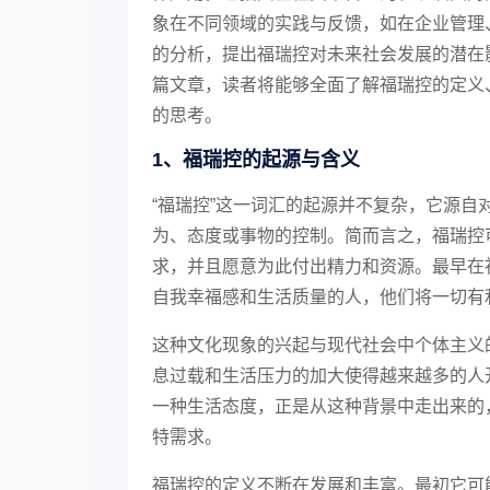
象在不同领域的实践与反馈，如在企业管理
的分析，提出福瑞控对未来社会发展的潜在
篇文章，读者将能够全面了解福瑞控的定义
的思考。
1、福瑞控的起源与含义
“福瑞控”这一词汇的起源并不复杂，它源自对
为、态度或事物的控制。简而言之，福瑞控
求，并且愿意为此付出精力和资源。最早在
自我幸福感和生活质量的人，他们将一切有利
这种文化现象的兴起与现代社会中个体主义
息过载和生活压力的加大使得越来越多的人
一种生活态度，正是从这种背景中走出来的
特需求。
福瑞控的定义不断在发展和丰富。最初它可