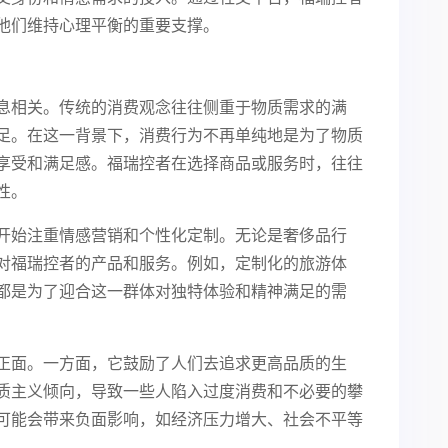
他们维持心理平衡的重要支撑。
息相关。传统的消费观念往往侧重于物质需求的满
足。在这一背景下，消费行为不再单纯地是为了物质
享受和满足感。福瑞控者在选择商品或服务时，往往
性。
开始注重情感营销和个性化定制。无论是奢侈品行
对福瑞控者的产品和服务。例如，定制化的旅游体
都是为了迎合这一群体对独特体验和精神满足的需
正面。一方面，它鼓励了人们去追求更高品质的生
质主义倾向，导致一些人陷入过度消费和不必要的攀
可能会带来负面影响，如经济压力增大、社会不平等