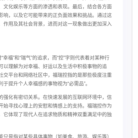
、文化娱乐等方面的渗透和表现。最后，结合各方面
影响，以及它可能带来的正负面效果和挑战。通过这
、作用及其社会背景，进而对这一现象做出更加深入
“幸福”和“瑞气”的追求，而“控”字则代表着对某种行
可以理解为对幸福、好运以及生活中积极事物的追
社交平台和网络社区中，福瑞控指的是那些极度注重
于提升个人幸福感的事物视为“必需品”。
的强化有密切关系。在快速发展的互联网环境中，信
开始寻找心理上的安慰和情感上的支持。福瑞控作为
，它体现了现代人在追求物质和精神双重满足中的独
能只是指对某些具体事物（如美食、旅游、娱乐等）