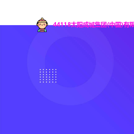
首页
知道4