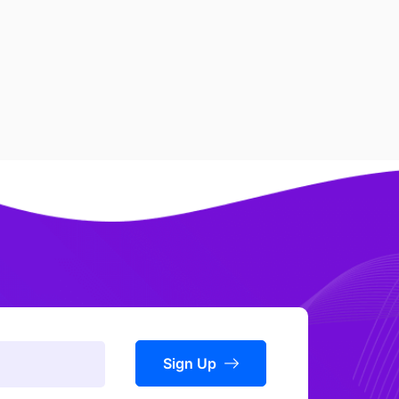
Sign Up