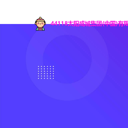
首页
知道4