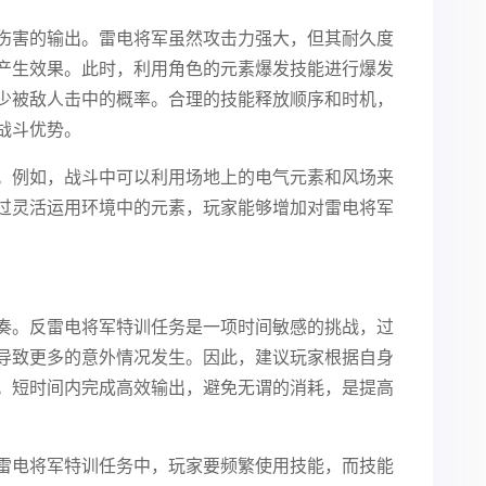
伤害的输出。雷电将军虽然攻击力强大，但其耐久度
产生效果。此时，利用角色的元素爆发技能进行爆发
少被敌人击中的概率。合理的技能释放顺序和时机，
战斗优势。
。例如，战斗中可以利用场地上的电气元素和风场来
过灵活运用环境中的元素，玩家能够增加对雷电将军
奏。反雷电将军特训任务是一项时间敏感的挑战，过
导致更多的意外情况发生。因此，建议玩家根据自身
。短时间内完成高效输出，避免无谓的消耗，是提高
雷电将军特训任务中，玩家要频繁使用技能，而技能